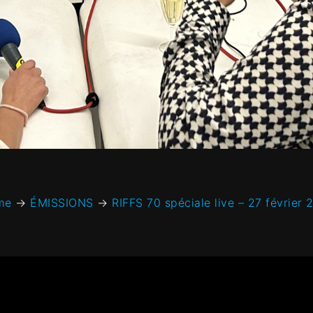
me
→
ÉMISSIONS
→
RIFFS 70 spéciale live – 27 février 