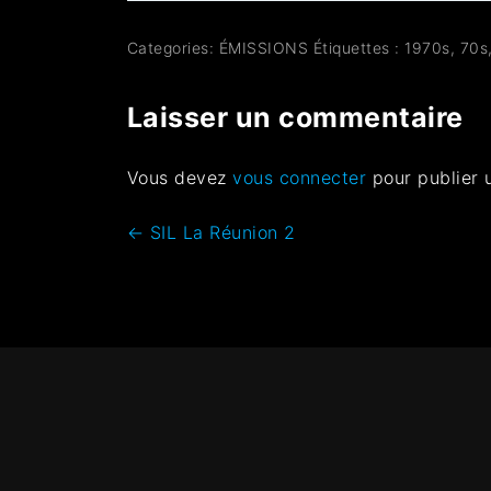
Categories:
ÉMISSIONS
Étiquettes :
1970s
,
70s
Laisser un commentaire
Vous devez
vous connecter
pour publier 
←
SIL La Réunion 2