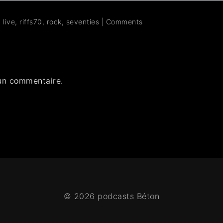
,
live
,
riffs70
,
rock
,
seventies
|
Comments
un commentaire.
© 2026 podcasts Béton