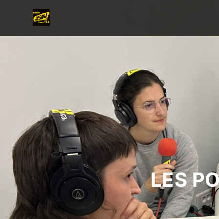
LES P