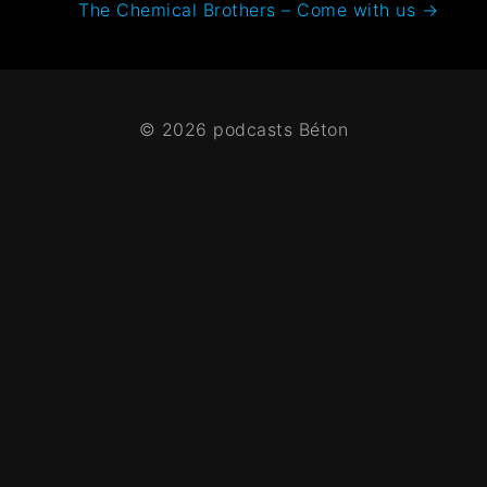
The Chemical Brothers – Come with us
→
© 2026 podcasts Béton