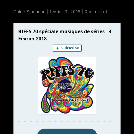
Chloé Sionneau
|
février 3, 2018
|
0 min read