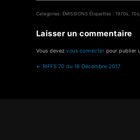
Categories:
ÉMISSIONS
Étiquettes :
1970s
,
70s
Laisser un commentaire
Vous devez
vous connecter
pour publier 
←
RIFFS 70 du 16 Décembre 2017