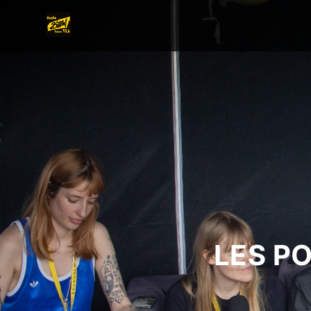
LES P