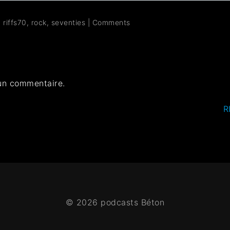
,
riffs70
,
rock
,
seventies
|
Comments
un commentaire.
R
© 2026 podcasts Béton