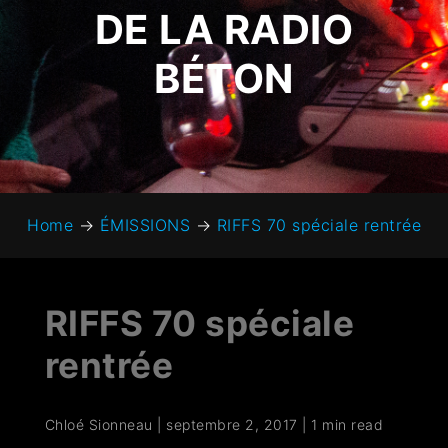
DE LA RADIO
BÉTON
Home
→
ÉMISSIONS
→
RIFFS 70 spéciale rentrée
RIFFS 70 spéciale
rentrée
Chloé Sionneau
|
septembre 2, 2017
|
1 min read