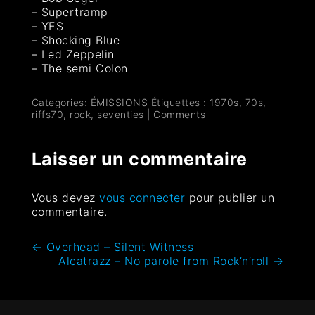
– Supertramp
– YES
– Shocking Blue
– Led Zeppelin
– The semi Colon
Categories:
ÉMISSIONS
Étiquettes :
1970s
,
70s
,
riffs70
,
rock
,
seventies
|
Comments
Laisser un commentaire
Vous devez
vous connecter
pour publier un
commentaire.
←
Overhead – Silent Witness
Alcatrazz – No parole from Rock’n’roll
→