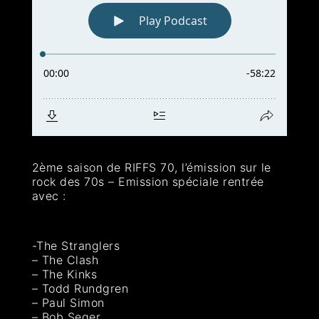
2ème saison de RIFFS 70, l’émission sur le
rock des 70s – Emission spéciale rentrée
avec :
-The Stranglers
– The Clash
– The Kinks
– Todd Rundgren
– Paul Simon
– Bob Seger