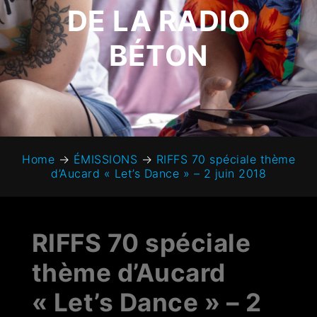
DE LA RADIO
BÉTON
Home
→
ÉMISSIONS
→
RIFFS 70 spéciale thème
d’Aucard « Let’s Dance » – 2 juin 2018
RIFFS 70 spéciale
thème d’Aucard
« Let’s Dance » – 2