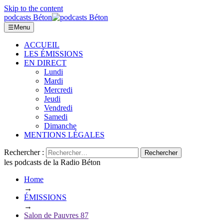
Skip to the content
podcasts Béton
☰
Menu
ACCUEIL
LES ÉMISSIONS
EN DIRECT
Lundi
Mardi
Mercredi
Jeudi
Vendredi
Samedi
Dimanche
MENTIONS LÉGALES
Rechercher :
les podcasts de la Radio Béton
Home
→
ÉMISSIONS
→
Salon de Pauvres 87