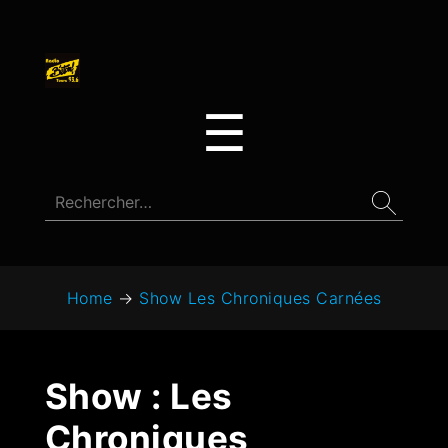
☰
Home
→
Show Les Chroniques Carnées
Show :
Les
Chroniques