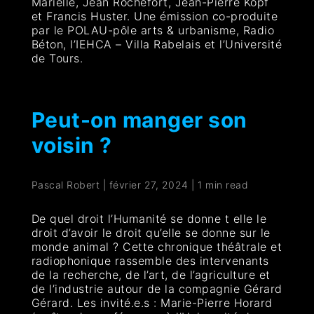
Marielle, Jean Rochefort, Jean-Pierre Kopf
et Francis Huster. Une émission co-produite
par le POLAU-pôle arts & urbanisme, Radio
Béton, l’IEHCA – Villa Rabelais et l’Université
de Tours.
Peut-on manger son
voisin ?
Pascal Robert
|
février 27, 2024
|
1 min read
De quel droit l’Humanité se donne t elle le
droit d’avoir le droit qu’elle se donne sur le
monde animal ? Cette chronique théâtrale et
radiophonique rassemble des intervenants
de la recherche, de l’art, de l’agriculture et
de l’industrie autour de la compagnie Gérard
Gérard. Les invité.e.s : Marie-Pierre Horard