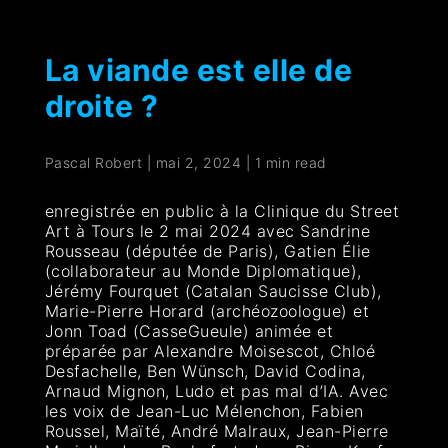
La viande est elle de
droite ?
Pascal Robert
|
mai 2, 2024
|
1 min read
enregistrée en public à la Clinique du Street
Art à Tours le 2 mai 2024 avec Sandrine
Rousseau (députée de Paris), Gatien Élie
(collaborateur au Monde Diplomatique),
Jérémy Fourquet (Catalan Saucisse Club),
Marie-Pierre Horard (archéozoologue) et
Jonn Toad (CasseGueule) animée et
préparée par Alexandre Moisescot, Chloé
Desfachelle, Ben Wünsch, David Codina,
Arnaud Mignon, Ludo et pas mal d’IA. Avec
les voix de Jean-Luc Mélenchon, Fabien
Roussel, Maïté, André Malraux, Jean-Pierre