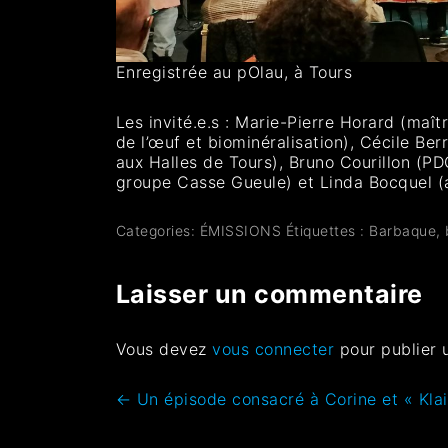
Enregistrée au pOlau, à Tours
Les invité.e.s : Marie-Pierre Horard (maî
de l’œuf et biominéralisation), Cécile Ber
aux Halles de Tours), Bruno Courillon (PD
groupe Casse Gueule) et Linda Bocquel (art
Categories:
ÉMISSIONS
Étiquettes :
Barbaque
,
Laisser un commentaire
Vous devez
vous connecter
pour publier 
←
Un épisode consacré à Corine et « Klai