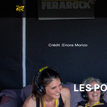
LES P