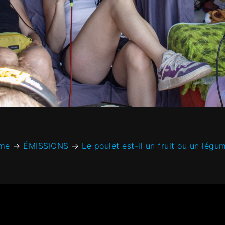
me
→
ÉMISSIONS
→
Le poulet est-il un fruit ou un légu