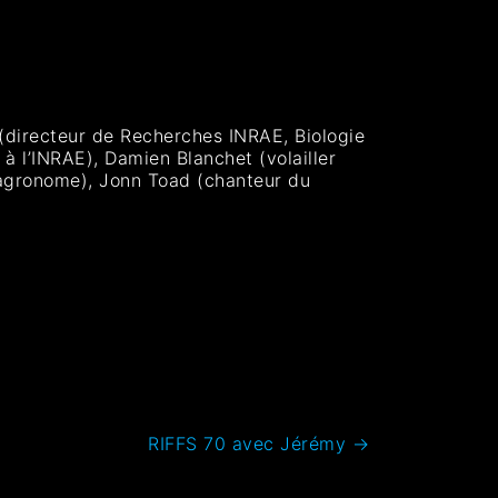
n (directeur de Recherches INRAE, Biologie
 à l’INRAE), Damien Blanchet (volailler
r agronome), Jonn Toad (chanteur du
RIFFS 70 avec Jérémy
→