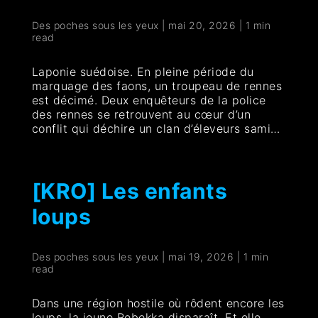
Des poches sous les yeux
|
mai 20, 2026
|
1 min
read
Laponie suédoise. En pleine période du
marquage des faons, un troupeau de rennes
est décimé. Deux enquêteurs de la police
des rennes se retrouvent au cœur d’un
conflit qui déchire un clan d’éleveurs sami…
[KRO] Les enfants
loups
Des poches sous les yeux
|
mai 19, 2026
|
1 min
read
Dans une région hostile où rôdent encore les
loups, la jeune Rebekka disparaît. Et elle