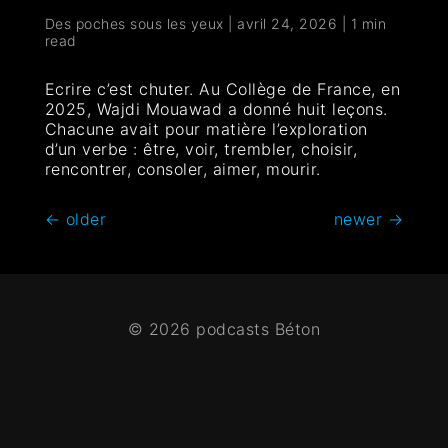
Des poches sous les yeux
|
avril 24, 2026
|
1 min
read
Ecrire c’est chuter. Au Collège de France, en
2025, Wajdi Mouawad a donné huit leçons.
Chacune avait pour matière l’exploration
d’un verbe : être, voir, trembler, choisir,
rencontrer, consoler, aimer, mourir.
←
older
newer
→
© 2026 podcasts Béton