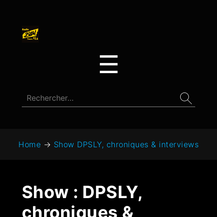
☰
Home
→
Show DPSLY, chroniques & interviews
Show :
DPSLY,
chroniques &