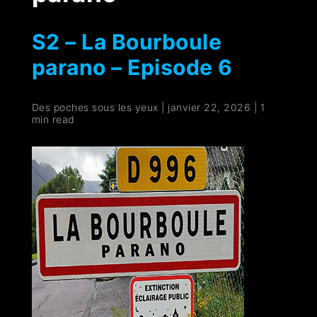
S2 – La Bourboule
parano – Episode 6
Des poches sous les yeux
|
janvier 22, 2026
|
1
min read