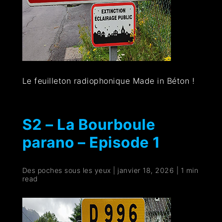
Le feuilleton radiophonique Made in Béton !
S2 – La Bourboule
parano – Episode 1
Des poches sous les yeux
|
janvier 18, 2026
|
1 min
read