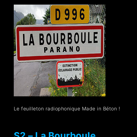
Le feuilleton radiophonique Made in Béton !
S2 – La Bourboule