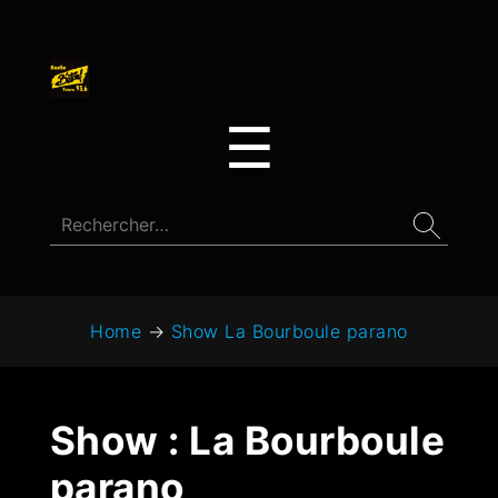
☰
Home
→
Show La Bourboule parano
Show :
La Bourboule
parano