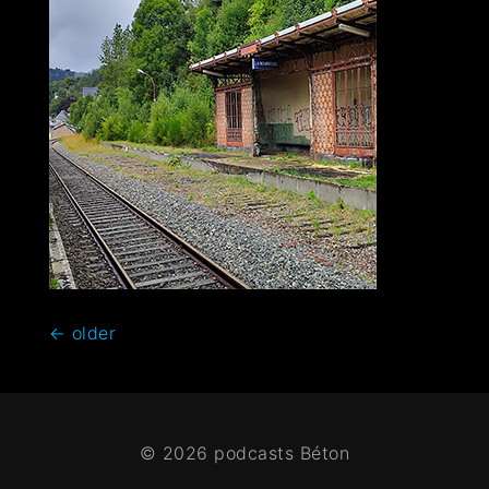
←
older
© 2026 podcasts Béton