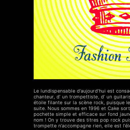
Le lundispensable d’aujourd’hui est cons
chanteur, d’ un trompettiste, d’ un guita
étoile filante sur la scène rock, puisque l
suite. Nous sommes en 1996 et Cake sort
pochette simple et efficace sur fond jaun
nom ! On y trouve des titres pop rock pu
trompette n’accompagne rien, elle est l’él