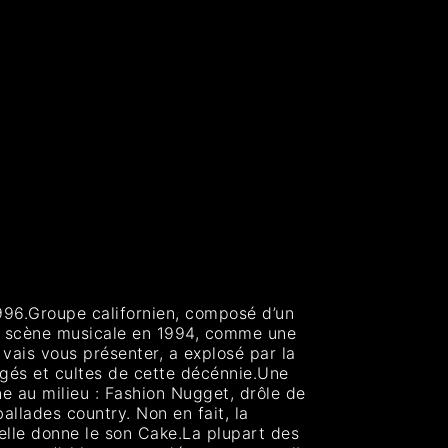
996.Groupe californien, composé d’un
r la scène musicale en 1994, comme une
e vais vous présenter, a explosé par la
gés et cultes de cette décénnie.Une
e au milieu : Fashion Nugget, drôle de
llades country. Non en fait, la
 elle donne le son Cake.La plupart des