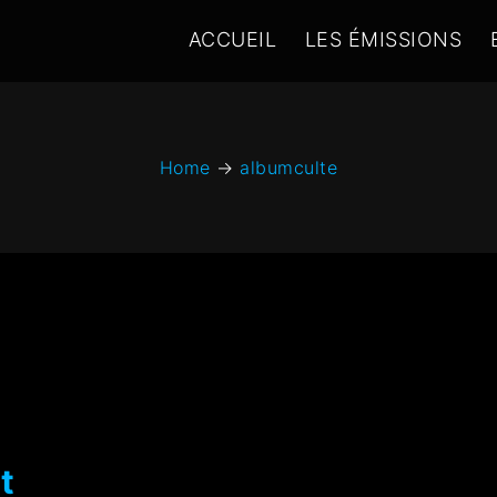
ACCUEIL
LES ÉMISSIONS
Home
→
albumculte
t