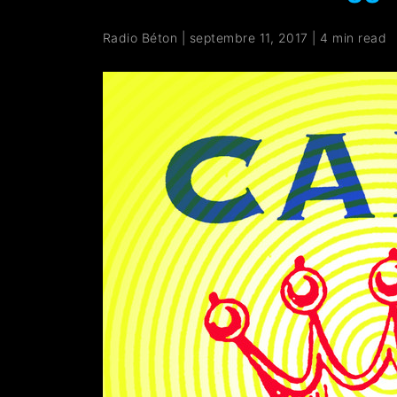
Radio Béton
|
septembre 11, 2017
|
4 min read