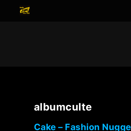
albumculte
Cake – Fashion Nugge