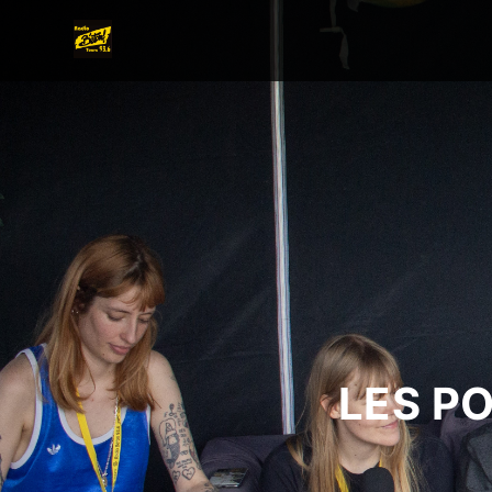
LES P