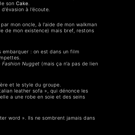
 le son
Cake
.
 d’évasion à l’écoute.
ée par mon oncle, à l’aide de mon walkman
le de mon existence) mais bref, restons
s embarquer : on est dans un film
ompettes.
e
Fashion Nugget
(mais ça n’a pas de lien
hère et le style du groupe.
lian leather sofa », qui dénonce les
elle a une robe en soie et des seins
tter word ». Ils ne sombrent jamais dans