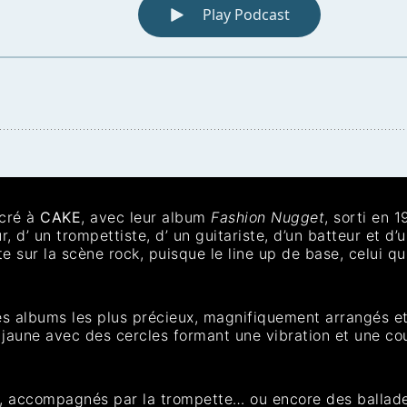
acré à
CAKE
, avec leur album
Fashion Nugget
, sorti en 1
 d’ un trompettiste, d’ un guitariste, d’un batteur et d’
 sur la scène rock, puisque le line up de base, celui qui
s albums les plus précieux, magnifiquement arrangés et
 jaune avec des cercles formant une vibration et une co
s, accompagnés par la trompette… ou encore des ballades