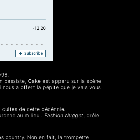
996.
un bassiste,
Cake
est apparu sur la scène
 nous a offert la pépite que je vais vous
 cultes de cette décénnie.
uronne au milieu :
Fashion Nugget
, drôle
 country. Non en fait, la trompette