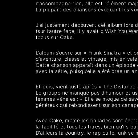
n’accompagne rien, elle est l’élément maje
La plupart des chansons évoquant les voitu
J’ai justement découvert cet album lors d
(sur l’autre face, il y avait « Wish You W
focus sur
Cake
.
L’album s’ouvre sur « Frank Sinatra » et 
d’aventure, classe et vintage, mis en vale
Cette chanson apparaît dans un épisode de
avec la série, puisqu’elle a été crée un an
Et puis, vient juste après « The Distance 
Le groupe ne manque pas d’humour et use 
femmes vénales : « Elle se moque de savoi
généreux qui rebondissent sur son canapé 
Avec
Cake
, même les ballades sont énerg
la facilité et tous les titres, bien qu’ils
D’ailleurs la country, le rap ou le funk s