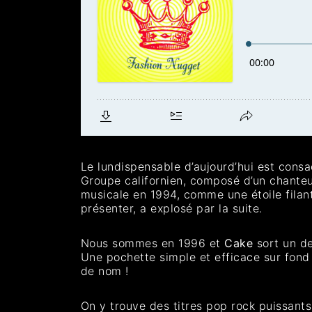
Le lundispensable d’aujourd’hui est cons
Groupe californien, composé d’un chanteur,
musicale en 1994, comme une étoile filante
présenter, a explosé par la suite.
Nous sommes en 1996 et
Cake
sort un de
Une pochette simple et efficace sur fond
de nom !
On y trouve des titres pop rock puissant