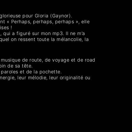
glorieuse pour Gloria (Gaynor).
nt « Perhaps, perhaps, perhaps », elle
ises !
d, qui a figuré sur mon mp3. Il ne m’a
equel on ressent toute la mélancolie, la
e musique de route, de voyage et de road
in de sa tête.
paroles et de la pochette.
rgie, leur mélodie, leur originalité ou