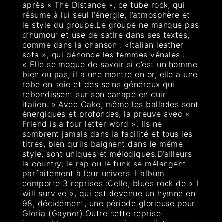
après « The Distance », ce tube rock, qui
résume à lui seul l’énergie, l’atmosphère et
le style du groupe.Le groupe ne manque pas
d’humour et use de satire dans ses textes,
comme dans la chanson : «Italian leather
sofa », qui dénonce les femmes vénales :
« Elle se moque de savoir si c’est un homme
bien ou pas, il a une montre en or, elle a une
robe en soie et des seins généreux qui
rebondissent sur son canapé en cuir
italien. » Avec Cake, même les ballades sont
énergiques et profondes, la preuve avec «
Friend is a four letter word ». Ils ne
sombrent jamais dans la facilité et tous les
titres, bien qu’ils baignent dans le même
style, sont uniques et mélodiques.D’ailleurs
la country, le rap ou le funk se mélangent
parfaitement à leur univers. L’album
comporte 3 reprises :Celle, blues rock de « I
will survive », qui est devenue un hymne en
98, décidément, une période glorieuse pour
Gloria (Gaynor).Outre cette reprise