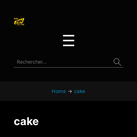
☰
Home
→
cake
cake