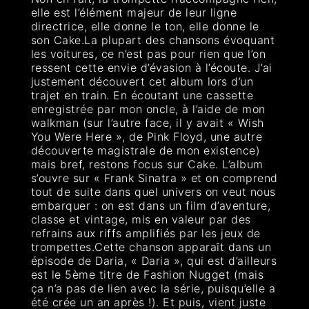
elle est l’élément majeur de leur ligne
directrice, elle donne le ton, elle donne le
son Cake.La plupart des chansons évoquant
les voitures, ce n’est pas pour rien que l’on
ressent cette envie d’évasion à l’écoute. J’ai
justement découvert cet album lors d’un
trajet en train. En écoutant une cassette
enregistrée par mon oncle, à l’aide de mon
walkman (sur l’autre face, il y avait « Wish
You Were Here », de Pink Floyd, une autre
découverte magistrale de mon existence)
mais bref, restons focus sur Cake. L’album
s’ouvre sur « Frank Sinatra » et on comprend
tout de suite dans quel univers on veut nous
embarquer : on est dans un film d’aventure,
classe et vintage, mis en valeur par des
refrains aux riffs amplifiés par les jeux de
trompettes.Cette chanson apparaît dans un
épisode de Daria, « Daria », qui est d’ailleurs
est le 5ème titre de Fashion Nugget (mais
ça n’a pas de lien avec la série, puisqu’elle a
été crée un an après !). Et puis, vient juste