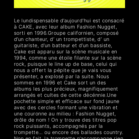
Le lundispensable d’aujourd’hui est consacré
à CAKE, avec leur album Fashion Nugget,
sorti en 1996.Groupe californien, composé
d’un chanteur, d’ un trompettiste, d’ un
guitariste, d’un batteur et d’un bassiste,
Cake est apparu sur la scène musicale en
1994, comme une étoile filante sur la scène
rock, puisque le line up de base, celui qui
nous a offert la pépite que je vais vous
présenter, a explosé par la suite. Nous
sommes en 1996 et Cake sort un des
albums les plus précieux, magnifiquement
arrangés et cultes de cette décénnie.Une
pochette simple et efficace sur fond jaune
avec des cercles formant une vibration et
une couronne au milieu : Fashion Nugget,
drôle de nom ! On y trouve des titres pop
rock puissants, accompagnés par la
trompette… ou encore des ballades country.
Non en fait, la trompette n’accompagne rien,