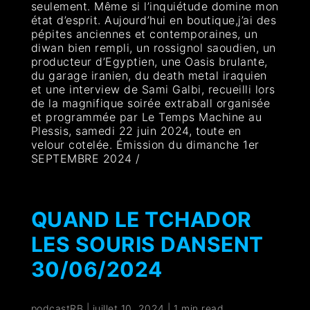
seulement. Même si l’inquiétude domine mon
état d’esprit. Aujourd’hui en boutique,j’ai des
pépites anciennes et contemporaines, un
diwan bien rempli, un rossignol saoudien, un
producteur d’Egyptien, une Oasis brulante,
du garage iranien, du death metal iraquien
et une interview de Sami Galbi, recueilli lors
de la magnifique soirée extraball organisée
et programmée par Le Temps Machine au
Plessis, samedi 22 juin 2024, toute en
velour cotelée. Émission du dimanche 1er
SEPTEMBRE 2024 /
QUAND LE TCHADOR
LES SOURIS DANSENT
30/06/2024
podcastRB
|
juillet 10, 2024
|
1 min read