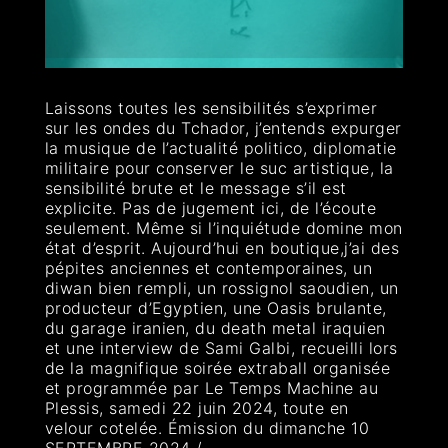
Laissons toutes les sensibilités s’exprimer
sur les ondes du Tchador, j’entends expurger
la musique de l’actualité politico, diplomatie
militaire pour conserver le suc artistique, la
sensibilité brute et le message s’il est
explicite. Pas de jugement ici, de l’écoute
seulement. Même si l’inquiétude domine mon
état d’esprit. Aujourd’hui en boutique,j’ai des
pépites anciennes et contemporaines, un
diwan bien rempli, un rossignol saoudien, un
producteur d’Egyptien, une Oasis brulante,
du garage iranien, du death metal iraquien
et une interview de Sami Galbi, recueilli lors
de la magnifique soirée extraball organisée
et programmée par Le Temps Machine au
Plessis, samedi 22 juin 2024, toute en
velour cotelée. Émission du dimanche 10