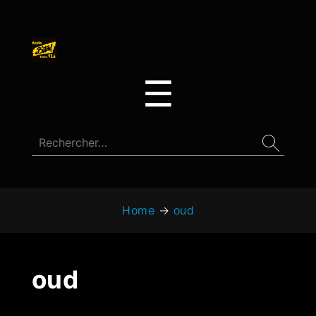
☰
Home
→
oud
oud