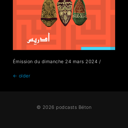
Émission du dimanche 24 mars 2024 /
←
older
© 2026 podcasts Béton