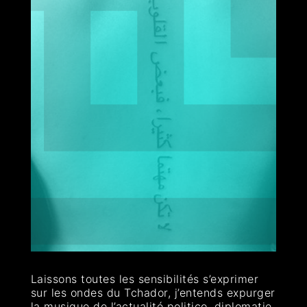
Laissons toutes les sensibilités s’exprimer
sur les ondes du Tchador, j’entends expurger
la musique de l’actualité politico, diplomatie