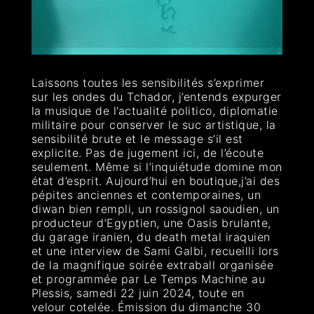
Laissons toutes les sensibilités s’exprimer
sur les ondes du Tchador, j’entends expurger
la musique de l’actualité politico, diplomatie
militaire pour conserver le suc artistique, la
sensibilité brute et le message s’il est
explicite. Pas de jugement ici, de l’écoute
seulement. Même si l’inquiétude domine mon
état d’esprit. Aujourd’hui en boutique,j’ai des
pépites anciennes et contemporaines, un
diwan bien rempli, un rossignol saoudien, un
producteur d’Egyptien, une Oasis brulante,
du garage iranien, du death metal iraquien
et une interview de Sami Galbi, recueilli lors
de la magnifique soirée extraball organisée
et programmée par Le Temps Machine au
Plessis, samedi 22 juin 2024, toute en
velour cotelée. Émission du dimanche 30