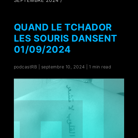
SEPTEMBRE 2024 /
QUAND LE TCHADOR
LES SOURIS DANSENT
01/09/2024
podcastRB
|
septembre 10, 2024
|
1 min read