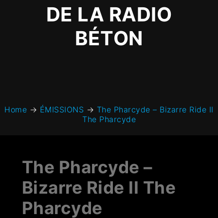
DE LA RADIO
BÉTON
Home
→
ÉMISSIONS
→
The Pharcyde – Bizarre Ride II
The Pharcyde
The Pharcyde –
Bizarre Ride II The
Pharcyde