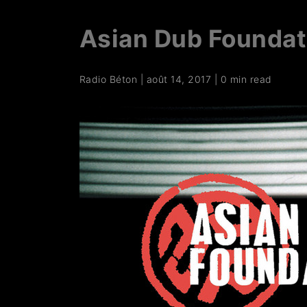
Asian Dub Foundat
Radio Béton
|
août 14, 2017
|
0 min read