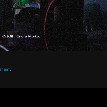
 enemy