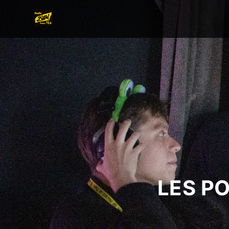
LES P