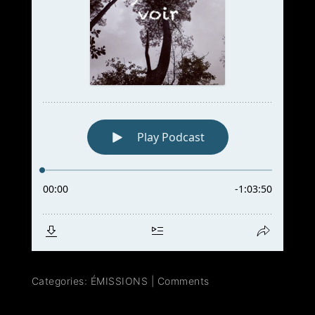
Categories:
ÉMISSIONS
|
Comments