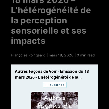
L’hétérogénéité de
la perception
sensorielle et ses
impacts
Françoise Roingeard
|
mars 18, 2026
|
0 min read