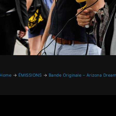
Home
→
ÉMISSIONS
→
Bande Originale – Arizona Drea