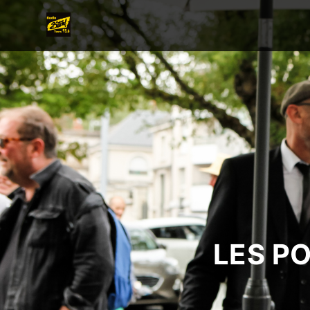
LES P