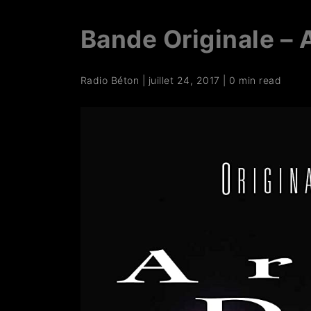
Bande Originale – 
Radio Béton
|
juillet 24, 2017
|
0 min read