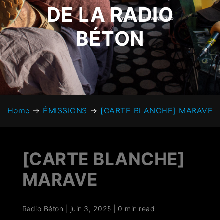
DE LA RADIO
BÉTON
Home
→
ÉMISSIONS
→
[CARTE BLANCHE] MARAVE
[CARTE BLANCHE]
MARAVE
Radio Béton
|
juin 3, 2025
|
0 min read