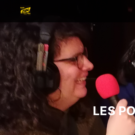
LES P