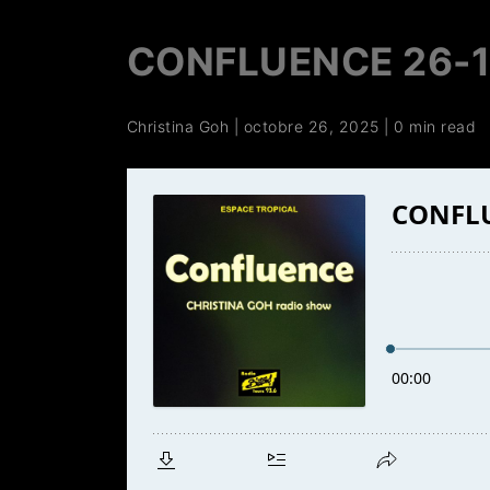
CONFLUENCE 26-1
Christina Goh
|
octobre 26, 2025
|
0 min read