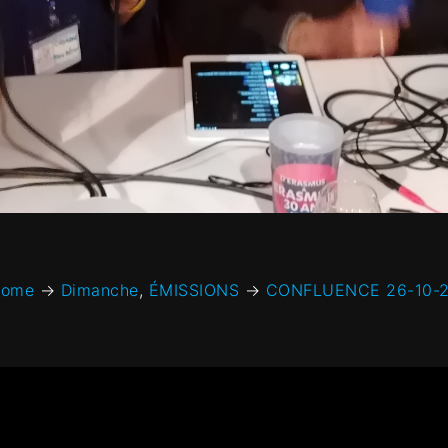
ome
→
Dimanche
,
ÉMISSIONS
→
CONFLUENCE 26-10-