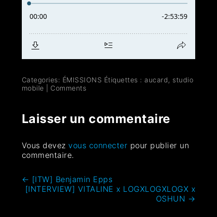
Categories:
ÉMISSIONS
Étiquettes :
aucard
,
studio
mobile
|
Comments
Laisser un commentaire
Vous devez
vous connecter
pour publier un
commentaire.
←
[ITW] Benjamin Epps
[INTERVIEW] VITALINE x LOGXLOGXLOGX x
OSHUN
→