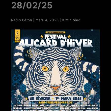
28/02/25
Radio Béton
|
mars 4, 2025
|
0 min read