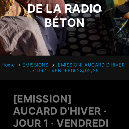
DE LA RADIO
BÉTON
Home
→
ÉMISSIONS
→
[EMISSION] AUCARD D’HIVER ·
JOUR 1 · VENDREDI 28/02/25
[EMISSION]
AUCARD D’HIVER ·
JOUR 1 · VENDREDI