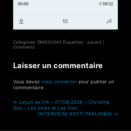
Categories:
ÉMISSIONS
Étiquettes :
aucard
|
Comments
Laisser un commentaire
Vous devez
vous connecter
pour publier un
commentaire.
←
Leçon de l’IA – 07/06/2026 – Christina
Goh – Les Voies et Les Voix
[INTERVIEW] ANTTI PAALANEN
→