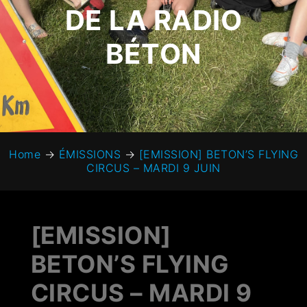
DE LA RADIO
BÉTON
Home
→
ÉMISSIONS
→
[EMISSION] BETON’S FLYING
CIRCUS – MARDI 9 JUIN
[EMISSION]
BETON’S FLYING
CIRCUS – MARDI 9