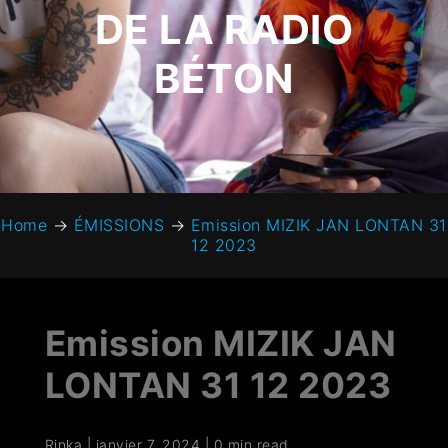
DE LA RADIO
BÉTON
Home
→
ÉMISSIONS
→
Emission MIZIK JAN LONTAN 31
12 2023
Emission MIZIK JAN
LONTAN 31 12 2023
Rinka
|
janvier 7, 2024
|
0 min read