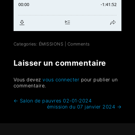
Categories:
ÉMISSIONS
|
Comments
Laisser un commentaire
Vous devez
vous connecter
pour publier un
commentaire.
←
Salon de pauvres 02-01-2024
émission du 07 janvier 2024
→