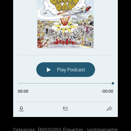
Categories:
ÉMISSIONS
Étiquettes :
lundispensable