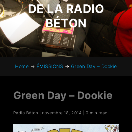
DE LA RADIO
BÉTON
Home
→
ÉMISSIONS
→
Green Day – Dookie
Green Day – Dookie
Radio Béton
|
novembre 18, 2014
|
0 min read