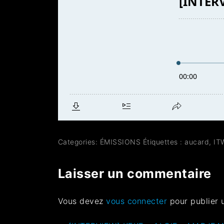
Categories:
ÉMISSIONS
Étiquettes :
aucard
,
IT
Laisser un commentaire
Vous devez
vous connecter
pour publier 