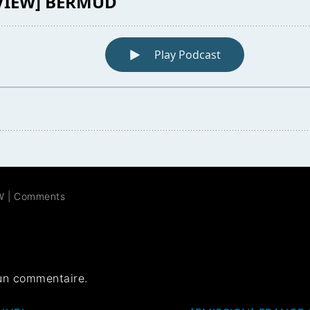
W
|
Comments
un commentaire.