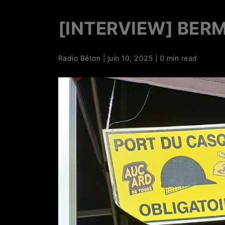
[INTERVIEW] BER
Radio Béton
|
juin 10, 2025
|
0 min read