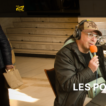
LES P