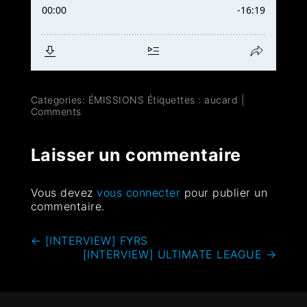
Categories:
ÉMISSIONS
Étiquettes :
aucard
|
Comments
Laisser un commentaire
Vous devez
vous connecter
pour publier un
commentaire.
←
[INTERVIEW] FYRS
[INTERVIEW] ULTIMATE LEAGUE
→