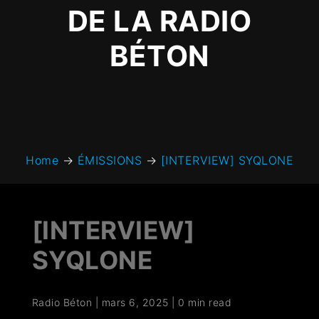
DE LA RADIO
BÉTON
Home
→
ÉMISSIONS
→
[INTERVIEW] SYQLONE
[INTERVIEW]
SYQLONE
Radio Béton
|
mars 6, 2025
|
0 min read