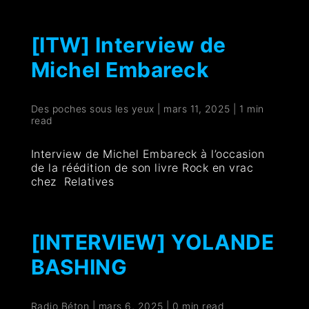
[ITW] Interview de
Michel Embareck
Des poches sous les yeux
|
mars 11, 2025
|
1 min
read
Interview de Michel Embareck à l’occasion
de la réédition de son livre Rock en vrac
chez Relatives
[INTERVIEW] YOLANDE
BASHING
Radio Béton
|
mars 6, 2025
|
0 min read