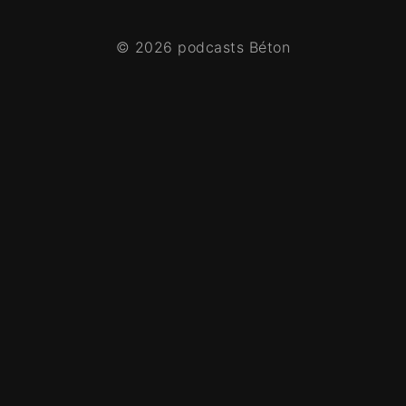
© 2026 podcasts Béton