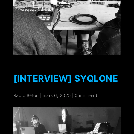
[INTERVIEW] SYQLONE
Radio Béton
|
mars 6, 2025
|
0 min read