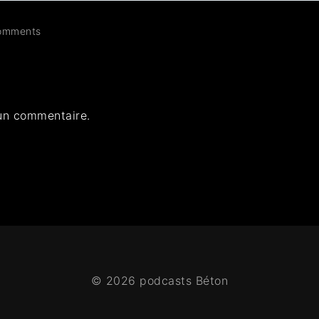
omments
un commentaire.
© 2026 podcasts Béton