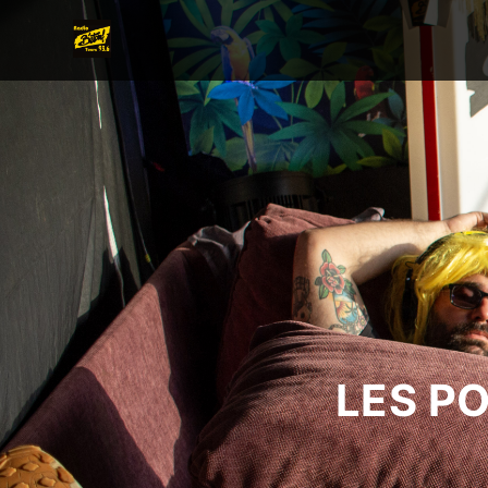
LES P