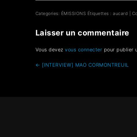
Categories:
ÉMISSIONS
Étiquettes :
aucard
|
C
Laisser un commentaire
Vous devez
vous connecter
pour publier 
←
[INTERVIEW] MAO CORMONTREUIL