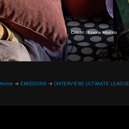
Home
→
ÉMISSIONS
→
[INTERVIEW] ULTIMATE LEAGU