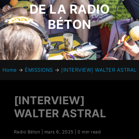
DE LA RADIO
BÉTON
Home
→
ÉMISSIONS
→
[INTERVIEW] WALTER ASTRAL
[INTERVIEW]
WALTER ASTRAL
Radio Béton
|
mars 6, 2025
|
0 min read