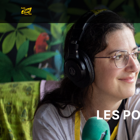
LES P