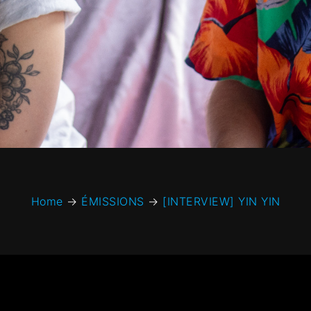
Home
→
ÉMISSIONS
→
[INTERVIEW] YIN YIN