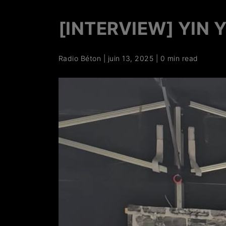
[INTERVIEW] YIN Y
Radio Béton
|
juin 13, 2025
|
0 min read