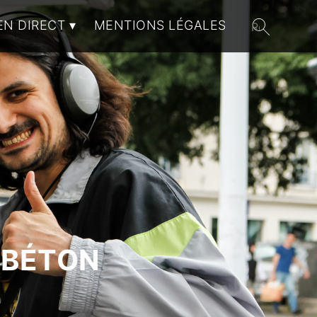
EN DIRECT
MENTIONS LÉGALES
 BÉTON