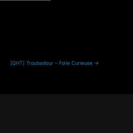
[QHT] Troubadour – Folie Curieuse
→