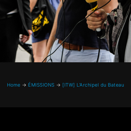
Home
→
ÉMISSIONS
→
[ITW] L’Archipel du Bateau