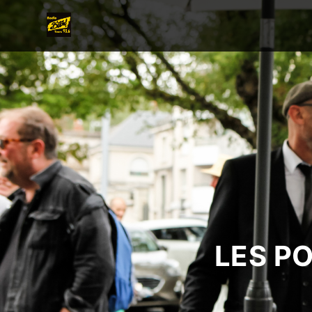
LES P