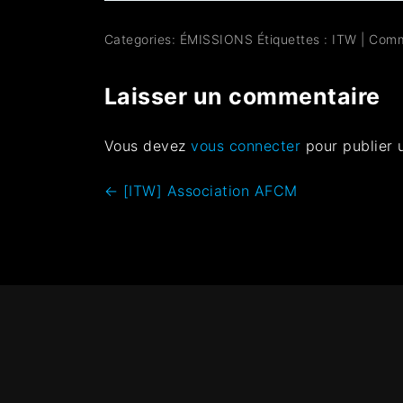
Categories:
ÉMISSIONS
Étiquettes :
ITW
|
Comm
Laisser un commentaire
Vous devez
vous connecter
pour publier 
←
[ITW] Association AFCM