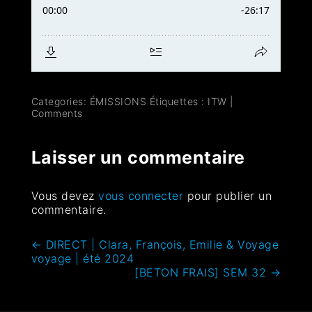
Categories:
ÉMISSIONS
Étiquettes :
ITW
|
Comments
Laisser un commentaire
Vous devez
vous connecter
pour publier un
commentaire.
←
DIRECT | Clara, François, Emilie & Voyage
voyage | été 2024
[BETON FRAIS] SEM 32
→