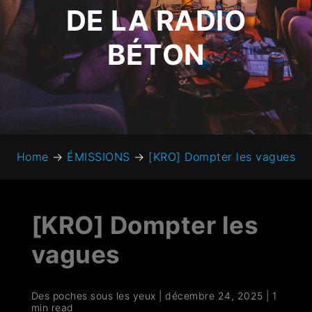
DE LA RADIO
BÉTON
Home
→
ÉMISSIONS
→
[KRO] Dompter les vagues
[KRO] Dompter les
vagues
Des poches sous les yeux
|
décembre 24, 2025
|
1
min read