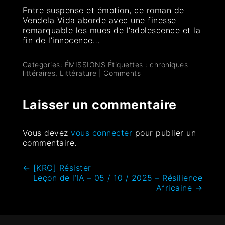
Entre suspense et émotion, ce roman de
Vendela Vida aborde avec une finesse
remarquable les mues de l’adolescence et la
fin de l’innocence…
Categories:
ÉMISSIONS
Étiquettes :
chroniques
littéraires
,
Littérature
|
Comments
Laisser un commentaire
Vous devez
vous connecter
pour publier un
commentaire.
←
[KRO] Résister
Leçon de l’IA – 05 / 10 / 2025 – Résilience
Africaine
→