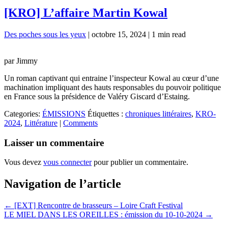
[KRO] L’affaire Martin Kowal
Des poches sous les yeux
|
octobre 15, 2024
|
1 min read
par Jimmy
Un roman captivant qui entraine l’inspecteur Kowal au cœur d’une
machination impliquant des hauts responsables du pouvoir politique
en France sous la présidence de Valéry Giscard d’Estaing.
Categories:
ÉMISSIONS
Étiquettes :
chroniques littéraires
,
KRO-
2024
,
Littérature
|
Comments
Laisser un commentaire
Vous devez
vous connecter
pour publier un commentaire.
Navigation de l’article
←
[EXT] Rencontre de brasseurs – Loire Craft Festival
LE MIEL DANS LES OREILLES : émission du 10-10-2024
→