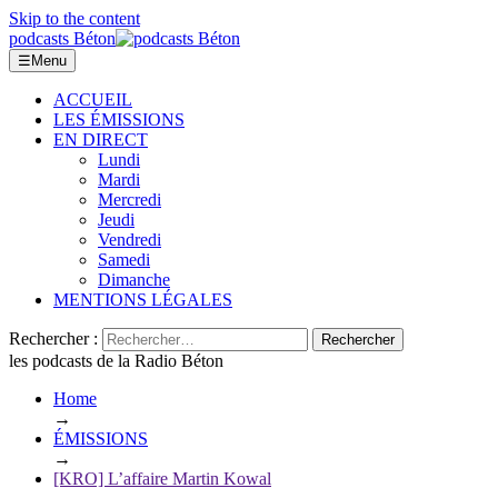
Skip to the content
podcasts Béton
☰
Menu
ACCUEIL
LES ÉMISSIONS
EN DIRECT
Lundi
Mardi
Mercredi
Jeudi
Vendredi
Samedi
Dimanche
MENTIONS LÉGALES
Rechercher :
les podcasts de la Radio Béton
Home
→
ÉMISSIONS
→
[KRO] L’affaire Martin Kowal