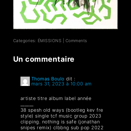
Categories:
ÉMISSIONS
|
Comments
Un commentaire
Thomas Boulo
dit :
mars 31, 2023 à 10:00 am
artiste titre album label année
______
38 spesh old ways (bootleg kev fre
style) single tcf music group 2023
clipping. nothing is safe (jonathan
snipes remix) clbbng sub pop 2022