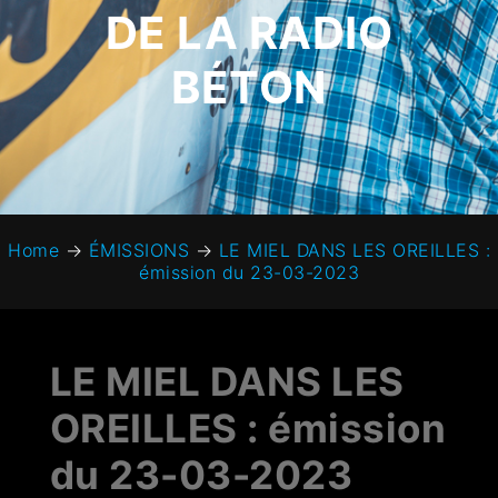
DE LA RADIO
BÉTON
Home
→
ÉMISSIONS
→
LE MIEL DANS LES OREILLES :
émission du 23-03-2023
LE MIEL DANS LES
OREILLES : émission
du 23-03-2023