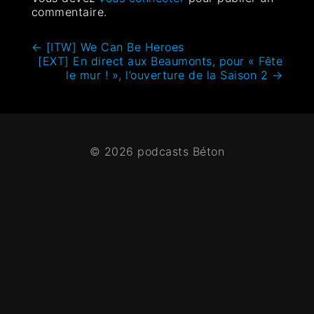
commentaire.
←
[ITW] We Can Be Heroes
[EXT] En direct aux Beaumonts, pour « Fête
le mur ! », l’ouverture de la Saison 2
→
© 2026 podcasts Béton