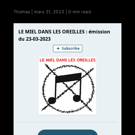
Thomas
|
mars 31, 2023
|
0 min read