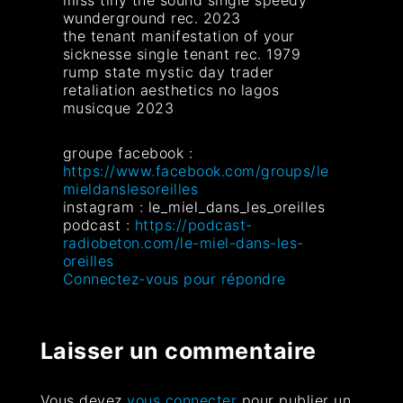
wunderground rec. 2023
the tenant manifestation of your
sicknesse single tenant rec. 1979
rump state mystic day trader
retaliation aesthetics no lagos
musicque 2023
groupe facebook :
https://www.facebook.com/groups/le
mieldanslesoreilles
instagram : le_miel_dans_les_oreilles
podcast :
https://podcast-
radiobeton.com/le-miel-dans-les-
oreilles
Connectez-vous pour répondre
Laisser un commentaire
Vous devez
vous connecter
pour publier un