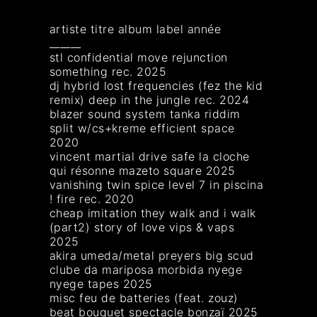
artiste titre album label année
______
stl confidential move rejunction
something rec. 2025
dj hybrid lost frequencies (fez the kid
remix) deep in the jungle rec. 2024
blazer sound system tanka riddim
split w/cs+kreme efficient space
2020
vincent martial drive safe la cloche
qui résonne mazeto square 2025
vanishing twin spice level 7 in piscina
! fire rec. 2020
cheap imitation they walk and i walk
(part2) story of love vips & vaps
2025
akira umeda/metal preyers big scud
clube da mariposa morbida nyege
nyege tapes 2025
misc feu de batteries (feat. zouz)
beat bouquet spectacle bonzaï 2025