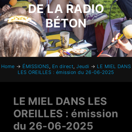
DE LA RADIO
BÉTON
Home
→
ÉMISSIONS
,
En direct
,
Jeudi
→
LE MIEL DANS
LES OREILLES : émission du 26-06-2025
LE MIEL DANS LES
OREILLES : émission
du 26-06-2025