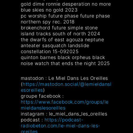
gold dime ronnie desperation no more
blue skies no gold 2023
pc worship future phase future phase
northern spy rec. 2018
brokenchord future simple stone
island tracks south of north 2024
the dwarfs of east agouza neptune
anteater sasquatch landslide
constellation 15-092025
quinton barnes black orpheus black
noise watch that ends the night 2025
mastodon : Le Miel Dans Les Oreilles
(
https://mastodon.social/@lemieldansl
esoreilles
)
groupe facebook :
https://www.facebook.com/groups/le
mieldanslesoreilles
instagram : le_miel_dans_les_oreilles
podcast :
https://podcast-
radiobeton.com/le-miel-dans-les-
oreilles