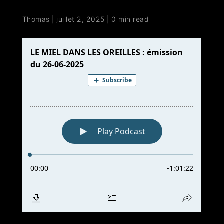
Thomas
|
juillet 2, 2025
|
0 min read