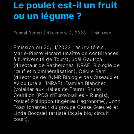
Le poulet est-il un fruit
ou un légume ?
Pascal Robert
|
décembre 2, 2023
|
1 min read
Emission du 30/11/2023 Les invité.e.s :
Marie-Pierre Horard (maître de conférences
à l’Université de Tours), Joël Gautron
(directeur de Recherches INRAE, Biologie de
l’œuf et biominéralisation), Cécile Berri
(directrice de l’UMR Biologie des Oiseaux et
Aviculture à l’INRAE), Damien Blanchet
(volailler aux Halles de Tours), Bruno
Courillon (PDG d’EuroVolailles – Rungis),
Youcef Philippon (ingénieur agronome), Jonn
Toad (chanteur du groupe Casse Gueule) et
Linda Bocquel (artiste locale bio, circuit
court).