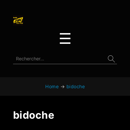
☰
Home
→
bidoche
bidoche