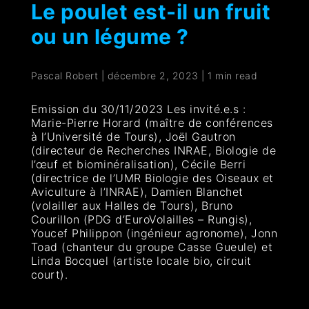
Le poulet est-il un fruit
ou un légume ?
Pascal Robert
|
décembre 2, 2023
|
1 min read
Emission du 30/11/2023 Les invité.e.s :
Marie-Pierre Horard (maître de conférences
à l’Université de Tours), Joël Gautron
(directeur de Recherches INRAE, Biologie de
l’œuf et biominéralisation), Cécile Berri
(directrice de l’UMR Biologie des Oiseaux et
Aviculture à l’INRAE), Damien Blanchet
(volailler aux Halles de Tours), Bruno
Courillon (PDG d’EuroVolailles – Rungis),
Youcef Philippon (ingénieur agronome), Jonn
Toad (chanteur du groupe Casse Gueule) et
Linda Bocquel (artiste locale bio, circuit
court).