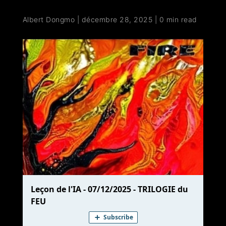
Albert Dongmo
|
décembre 28, 2025
|
0 min read