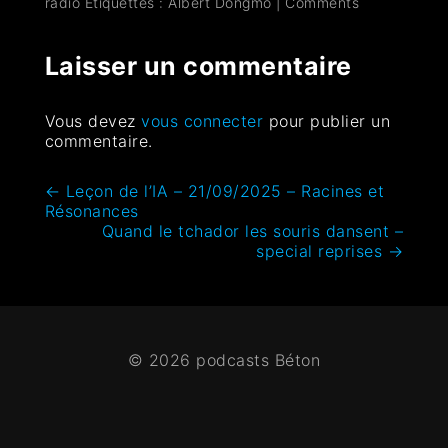
radio
Étiquettes :
Albert Dongmo
|
Comments
Laisser un commentaire
Vous devez
vous connecter
pour publier un
commentaire.
←
Leçon de l’IA – 21/09/2025 – Racines et
Résonances
Quand le tchador les souris dansent –
special reprises
→
© 2026 podcasts Béton