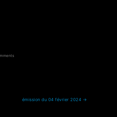
mments
émission du 04 février 2024
→