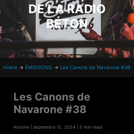
DE LA RADIO
BÉTON
Home
→
ÉMISSIONS
→
Les Canons de Navarone #38
Les Canons de
Navarone #38
Antoine
|
septembre 12, 2024
|
0 min read