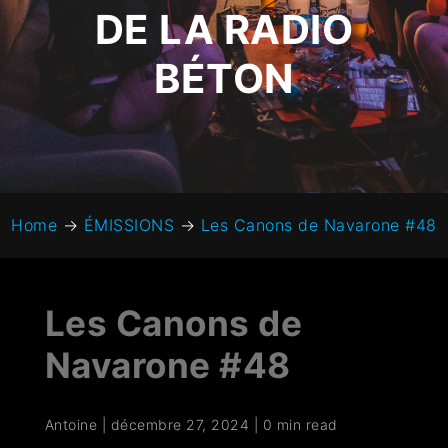
DE LA RADIO
BÉTON
Home
→
ÉMISSIONS
→
Les Canons de Navarone #48
Les Canons de
Navarone #48
Antoine
|
décembre 27, 2024
|
0 min read