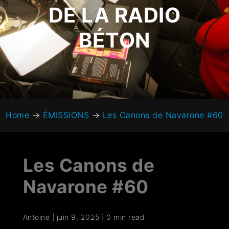
DE LA RADIO
BÉTON
Home
→
ÉMISSIONS
→
Les Canons de Navarone #60
Les Canons de
Navarone #60
Antoine
|
juin 9, 2025
|
0 min read