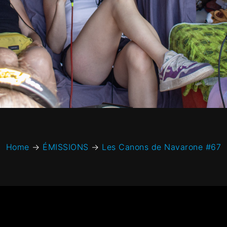
Home
→
ÉMISSIONS
→
Les Canons de Navarone #67