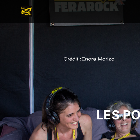
LES P