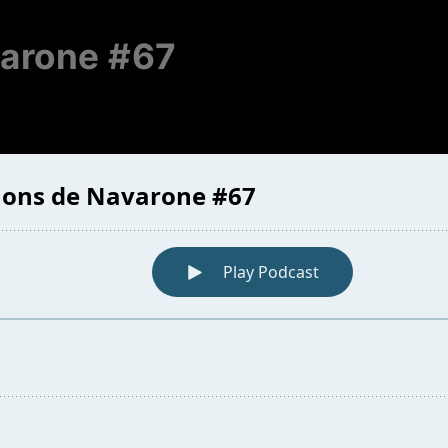
varone #67