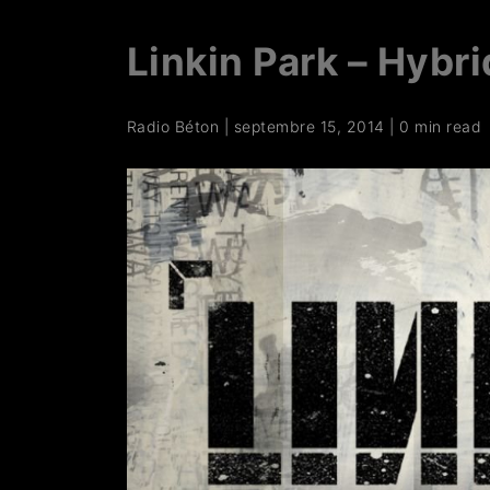
Linkin Park – Hybr
Radio Béton
|
septembre 15, 2014
|
0 min read