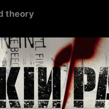
id theory