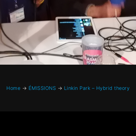
Home
→
ÉMISSIONS
→
Linkin Park – Hybrid theory