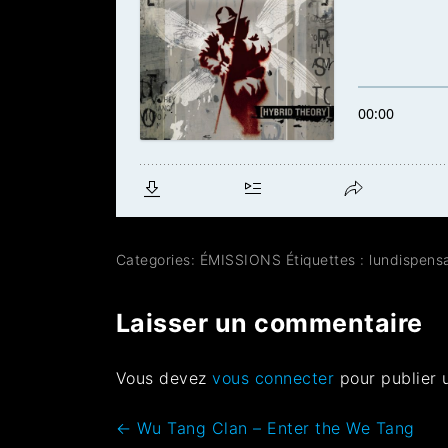
Categories:
ÉMISSIONS
Étiquettes :
lundispens
Laisser un commentaire
Vous devez
vous connecter
pour publier 
←
Wu Tang Clan – Enter the We Tang