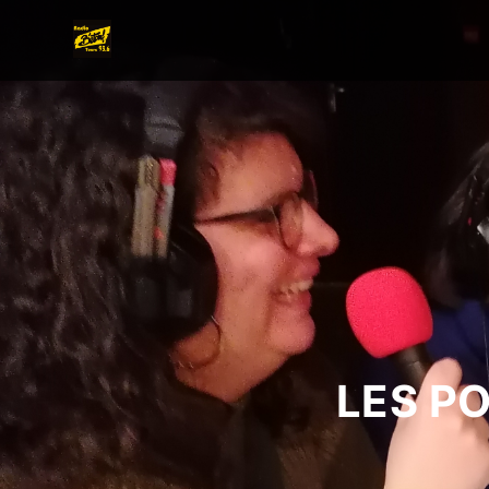
LES P