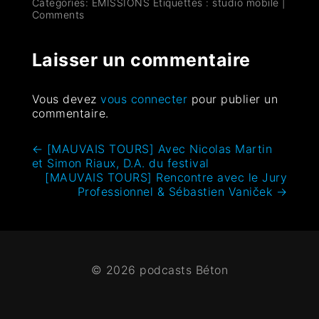
Categories:
ÉMISSIONS
Étiquettes :
studio mobile
|
Comments
Laisser un commentaire
Vous devez
vous connecter
pour publier un
commentaire.
←
[MAUVAIS TOURS] Avec Nicolas Martin
et Simon Riaux, D.A. du festival
[MAUVAIS TOURS] Rencontre avec le Jury
Professionnel & Sébastien Vaniček
→
© 2026 podcasts Béton