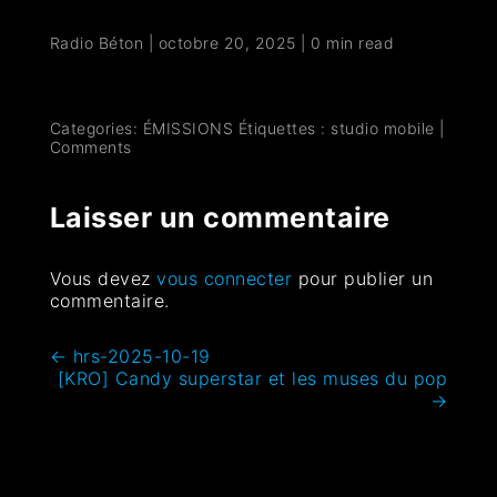
Radio Béton
|
octobre 20, 2025
|
0 min read
Categories:
ÉMISSIONS
Étiquettes :
studio mobile
|
Comments
Laisser un commentaire
Vous devez
vous connecter
pour publier un
commentaire.
←
hrs-2025-10-19
[KRO] Candy superstar et les muses du pop
→