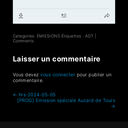
Categories:
ÉMISSIONS
Étiquettes :
ADT
|
Comments
Laisser un commentaire
Vous devez
vous connecter
pour publier un
commentaire.
←
hrs-2024-05-05
[PROG] Emission spéciale Aucard de Tours
→