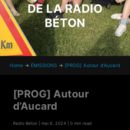
DE LA RADIO
BÉTON
Home
→
ÉMISSIONS
→
[PROG] Autour d’Aucard
[PROG] Autour
d’Aucard
Radio Béton
|
mai 6, 2024
|
0 min read