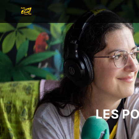
LES P